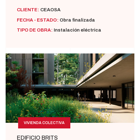
CLIENTE:
CEAOSA
FECHA - ESTADO:
Obra finalizada
TIPO DE OBRA:
Instalación eléctrica
VIVIENDA COLECTIVA
EDIFICIO BRITS