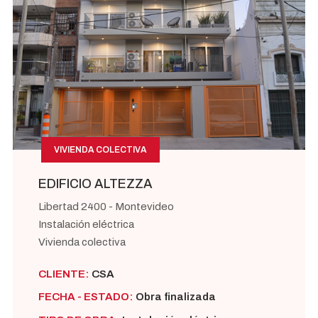
VIVIENDA COLECTIVA
EDIFICIO ALTEZZA
Libertad 2400 - Montevideo
Instalación eléctrica
Vivienda colectiva
CLIENTE:
CSA
FECHA - ESTADO:
Obra finalizada