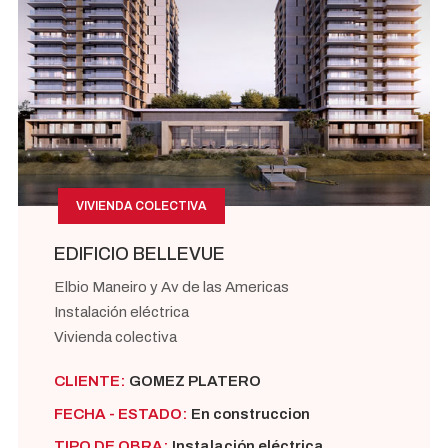
VIVIENDA COLECTIVA
EDIFICIO BELLEVUE
Elbio Maneiro y Av de las Americas
Instalación eléctrica
Vivienda colectiva
CLIENTE:
GOMEZ PLATERO
FECHA - ESTADO:
En construccion
TIPO DE OBRA:
Instalación eléctrica