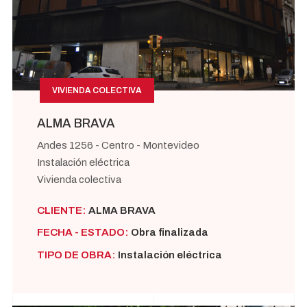
VIVIENDA COLECTIVA
ALMA BRAVA
Andes 1256 - Centro - Montevideo
Instalación eléctrica
Vivienda colectiva
CLIENTE:
ALMA BRAVA
FECHA - ESTADO:
Obra finalizada
TIPO DE OBRA:
Instalación eléctrica