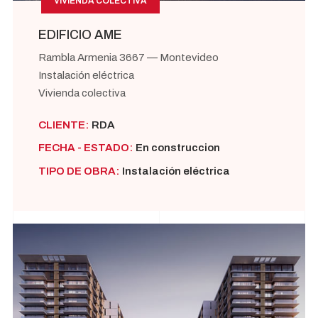
VIVIENDA COLECTIVA
EDIFICIO AME
Rambla Armenia 3667 — Montevideo
Instalación eléctrica
Vivienda colectiva
CLIENTE:
RDA
FECHA - ESTADO:
En construccion
TIPO DE OBRA:
Instalación eléctrica