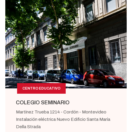
CENTRO EDUCATIVO
COLEGIO SEMINARIO
Martínez Trueba 1214 - Cordón - Montevideo
Instalación eléctrica Nuevo Edificio Santa María
Della Strada