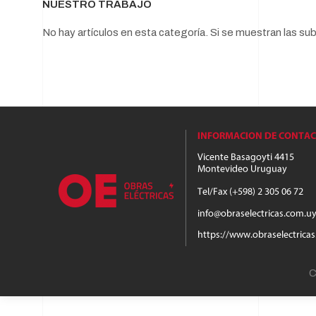
NUESTRO TRABAJO
No hay artículos en esta categoría. Si se muestran las s
C