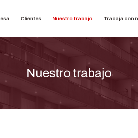
resa
Clientes
Nuestro trabajo
Trabaja con 
Nuestro trabajo