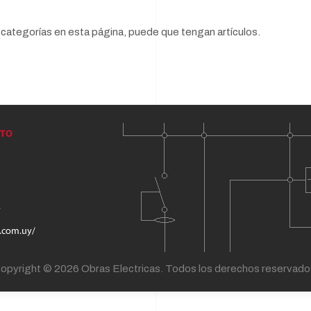
ubcategorías en esta página, puede que tengan artículos.
opyright © 2026 Obras Electricas. Todos los derechos reservado