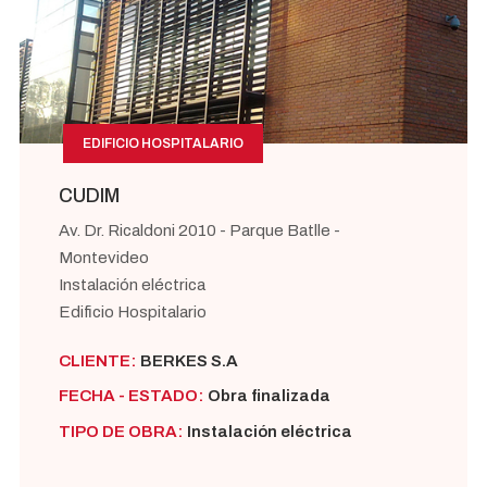
EDIFICIO HOSPITALARIO
CUDIM
Av. Dr. Ricaldoni 2010 - Parque Batlle -
Montevideo
Instalación eléctrica
Edificio Hospitalario
CLIENTE:
BERKES S.A
FECHA - ESTADO:
Obra finalizada
TIPO DE OBRA:
Instalación eléctrica