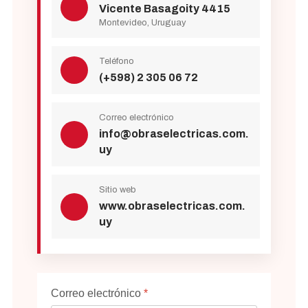
Vicente Basagoity 4415
Montevideo, Uruguay
Teléfono
(+598) 2 305 06 72
Correo electrónico
info@obraselectricas.com.
uy
Sitio web
www.obraselectricas.com.
uy
Correo electrónico
*