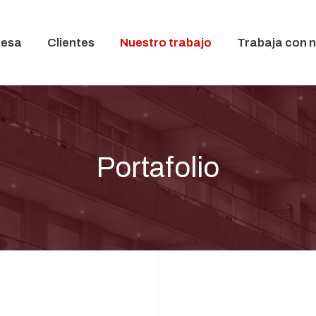
resa
Clientes
Nuestro trabajo
Trabaja con 
Portafolio