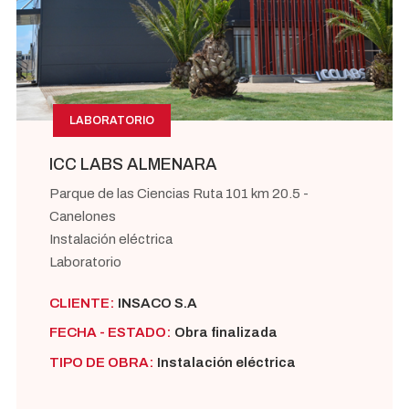
LABORATORIO
ICC LABS ALMENARA
Parque de las Ciencias Ruta 101 km 20.5 -
Canelones
Instalación eléctrica
Laboratorio
CLIENTE:
INSACO S.A
FECHA - ESTADO:
Obra finalizada
TIPO DE OBRA:
Instalación eléctrica