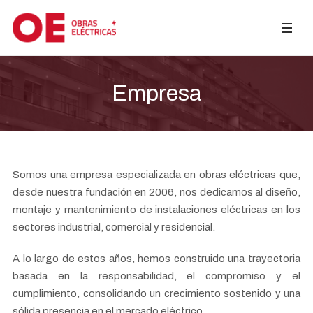
Empresa
Somos una empresa especializada en obras eléctricas que,
desde nuestra fundación en 2006, nos dedicamos al diseño,
montaje y mantenimiento de instalaciones eléctricas en los
sectores industrial, comercial y residencial.
A lo largo de estos años, hemos construido una trayectoria
basada en la responsabilidad, el compromiso y el
cumplimiento, consolidando un crecimiento sostenido y una
sólida presencia en el mercado eléctrico.